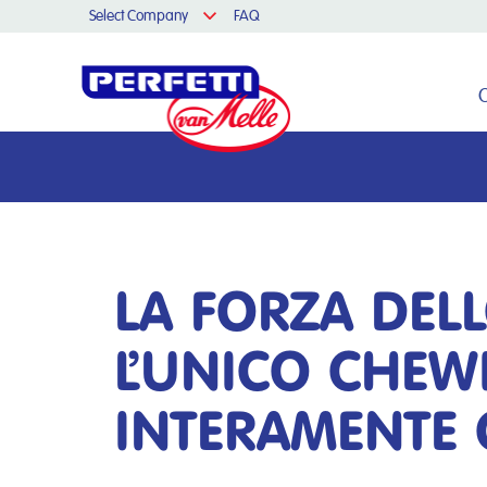
Select Company
FAQ
Cerca nel sito
LA FORZA DELL
L’UNICO CHEW
INTERAMENTE 