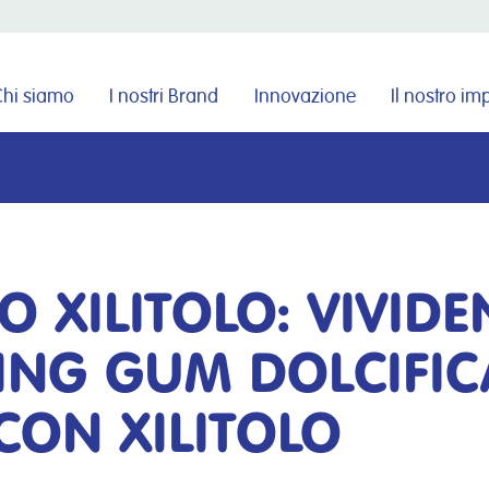
Cerca nel sito
Chi siamo
I nostri Brand
Innovazione
Il nostro i
O XILITOLO: VIVIDE
ING GUM DOLCIFIC
CON XILITOLO