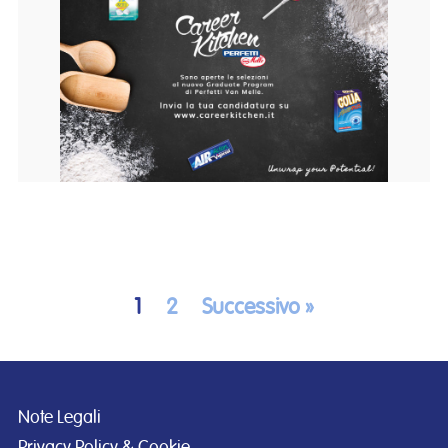
1
2
Successivo »
Note Legali