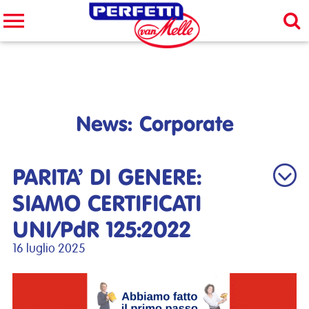
Cerca nel sito
CERCA
News: Corporate
PARITA’ DI GENERE:
SIAMO CERTIFICATI
UNI/PdR 125:2022
16 luglio 2025