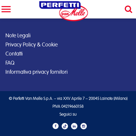
Cerca nel sito
CERCA
Note Legali
Privacy Policy & Cookie
Contatti
FAQ
Informativa privacy fornitori
© Perfetti Van Melle S.p.A. – via XXV Aprile 7 – 20045 Lainate (Milano)
PIVA 04219660158
Seguici su