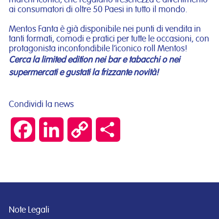
marchi iconici, che regalano freschezza e divertimento
ai consumatori di oltre 50 Paesi in tutto il mondo.
Mentos Fanta è già disponibile nei punti di vendita in
tanti formati, comodi e pratici per tutte le occasioni, con
protagonista inconfondibile l’iconico roll Mentos!
Cerca la limited edition nei bar e tabacchi o nei
supermercati e gustati la frizzante novità!
Condividi la news
Facebook
LinkedIn
Copy
Condividi
Link
Note Legali