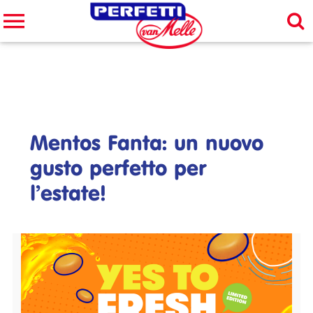
Cerca nel sito
CERCA
Mentos Fanta: un nuovo
gusto perfetto per
l’estate!