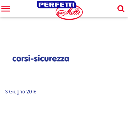
Cerca nel sito
CERCA
corsi-sicurezza
3 Giugno 2016