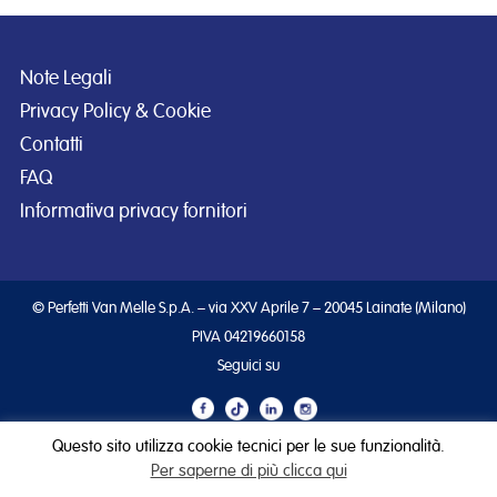
Note Legali
Privacy Policy & Cookie
Contatti
FAQ
Informativa privacy fornitori
© Perfetti Van Melle S.p.A. – via XXV Aprile 7 – 20045 Lainate (Milano)
PIVA 04219660158
Seguici su
Questo sito utilizza cookie tecnici per le sue funzionalità.
Per saperne di più clicca qui