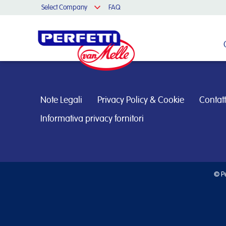
Select Company
FAQ
Cerca nel sito
Note Legali
Privacy Policy & Cookie
Contatt
Informativa privacy fornitori
© Pe