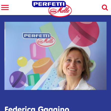
Cerca nel sito
CERCA
Federica Gaggino