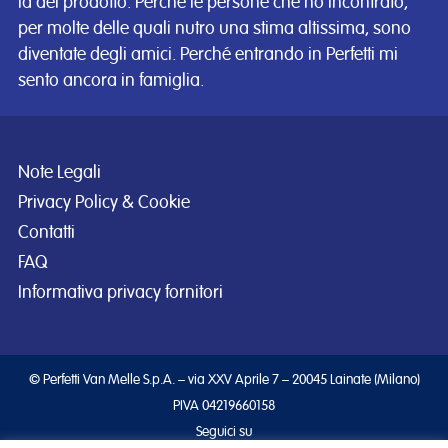
là del prodotto. Perché le persone che ho incontrato,
per molte delle quali nutro una stima altissima, sono
diventate degli amici. Perché entrando in Perfetti mi
sento ancora in famiglia.
Note Legali
Privacy Policy & Cookie
Contatti
FAQ
Informativa privacy fornitori
© Perfetti Van Melle S.p.A. – via XXV Aprile 7 – 20045 Lainate (Milano)
PIVA 04219660158
Seguici su