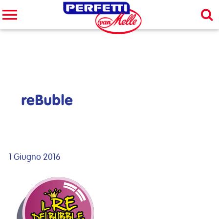
Cerca nel sito
CERCA
reBuble
1 Giugno 2016