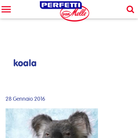
Cerca nel sito
CERCA
koala
28 Gennaio 2016