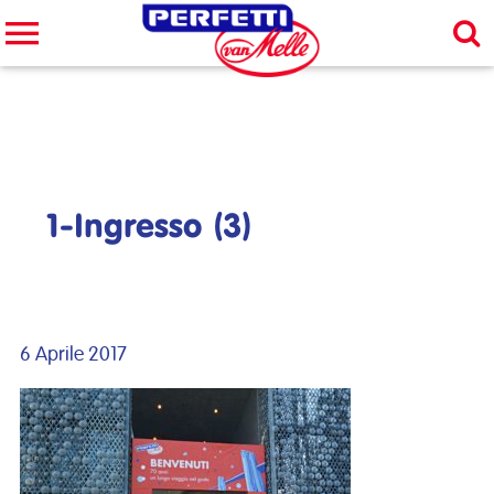
Cerca nel sito
CERCA
1-Ingresso (3)
6 Aprile 2017