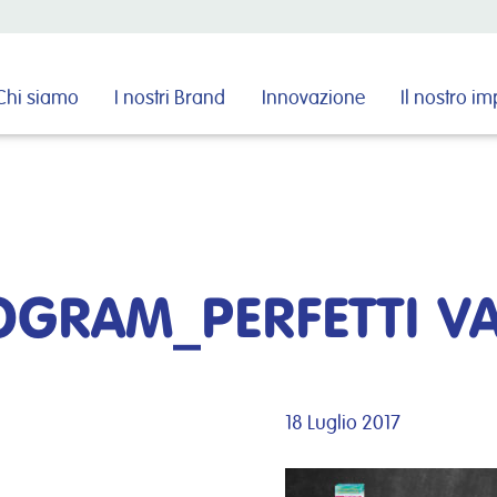
Cerca nel sito
Chi siamo
I nostri Brand
Innovazione
Il nostro i
GRAM_PERFETTI VA
18 Luglio 2017