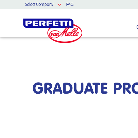
Select Company
FAQ
Cerca nel sito
GRADUATE PRO