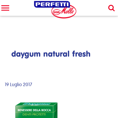
Cerca nel sito
CERCA
daygum natural fresh
19 Luglio 2017