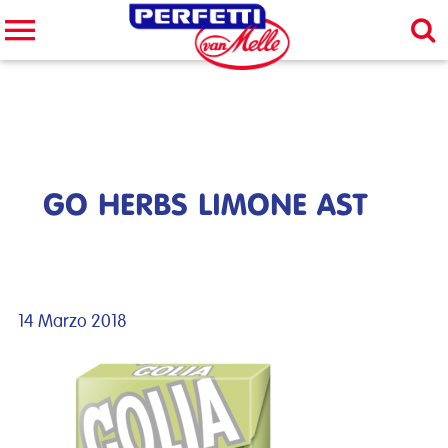
Cerca nel sito
CERCA
GO HERBS LIMONE AST
14 Marzo 2018