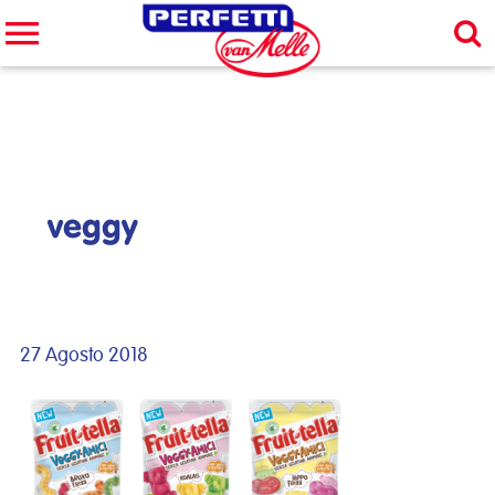
Cerca nel sito
CERCA
veggy
27 Agosto 2018