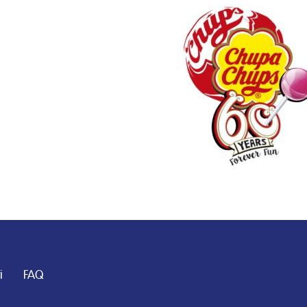
i
FAQ