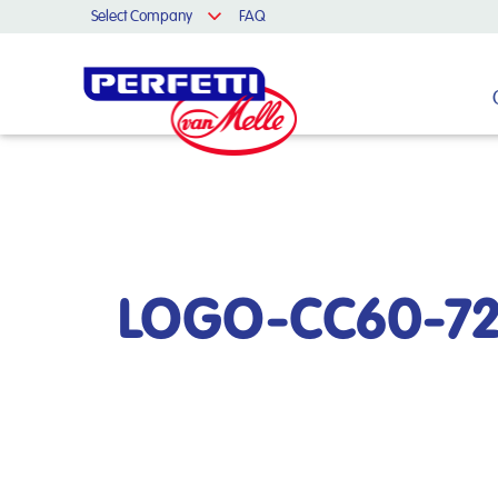
Select Company
FAQ
Cerca nel sito
LOGO-CC60-7