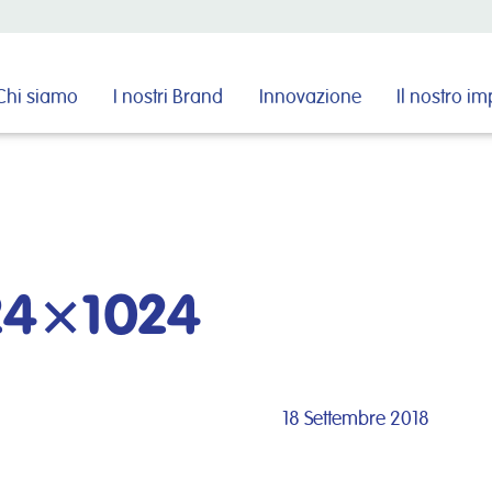
Cerca nel sito
Chi siamo
I nostri Brand
Innovazione
Il nostro i
24×1024
18 Settembre 2018