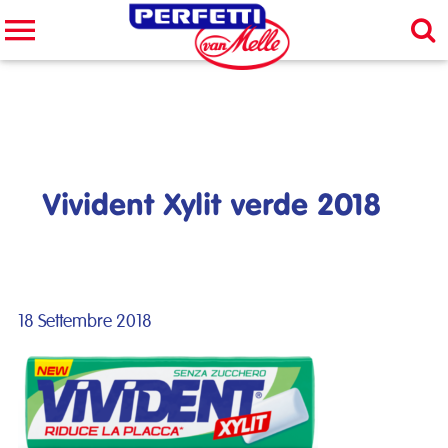
Cerca nel sito
CERCA
Vivident Xylit verde 2018
18 Settembre 2018