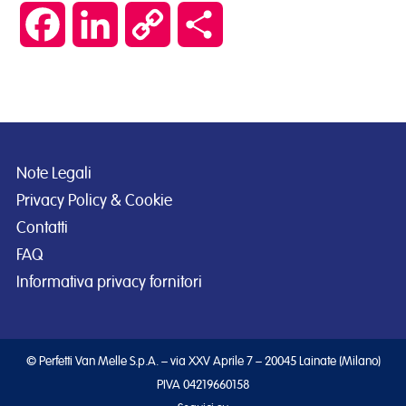
Facebook
LinkedIn
Copy
Condividi
Link
Note Legali
Privacy Policy & Cookie
Contatti
FAQ
Informativa privacy fornitori
© Perfetti Van Melle S.p.A. – via XXV Aprile 7 – 20045 Lainate (Milano)
PIVA 04219660158