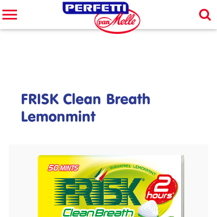
Cerca nel sito
CERCA
FRISK Clean Breath
Lemonmint