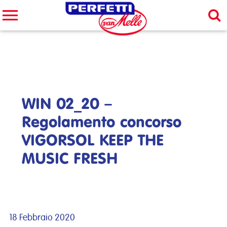
Cerca nel sito
CERCA
WIN 02_20 –
Regolamento concorso
VIGORSOL KEEP THE
MUSIC FRESH
18 Febbraio 2020