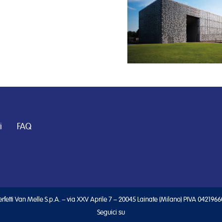
i
FAQ
rfetti Van Melle S.p.A. – via XXV Aprile 7 – 20045 Lainate (Milano) PIVA 042196
Seguici su