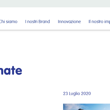
Cerca nel sito
Chi siamo
I nostri Brand
Innovazione
Il nostro i
nate
23 Luglio 2020