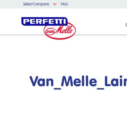
Select Company
FAQ
Cerca nel sito
Van_Melle_Lai