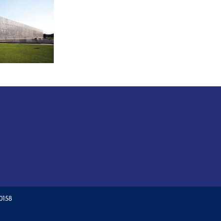
60158