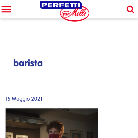
Cerca nel sito
CERCA
barista
15 Maggio 2021