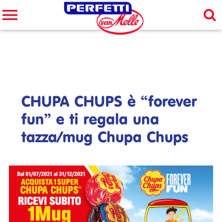
Cerca nel sito
CERCA
CHUPA CHUPS è “forever
fun” e ti regala una
tazza/mug Chupa Chups