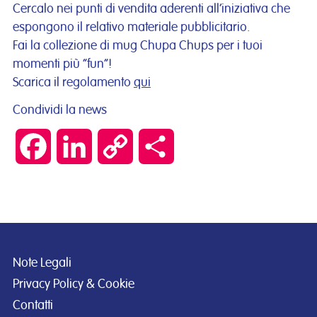
Cercalo nei punti di vendita aderenti all’iniziativa che
espongono il relativo materiale pubblicitario.
Fai la collezione di mug Chupa Chups per i tuoi
momenti più “fun”!
Scarica il regolamento
qui
Condividi la news
Facebook
LinkedIn
Copy
Condividi
Link
Note Legali
Privacy Policy & Cookie
Contatti