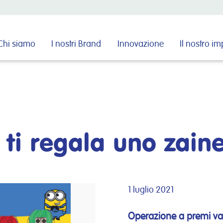
Cerca nel sito
Chi siamo
I nostri Brand
Innovazione
Il nostro i
i regala uno zaine
1 luglio 2021
Operazione a premi val