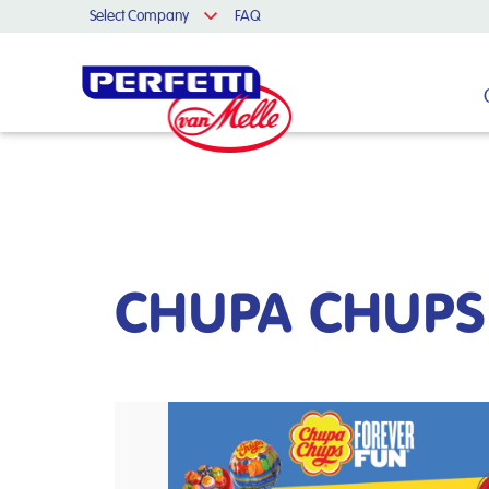
Select Company
FAQ
Cerca nel sito
CHUPA CHUPS t