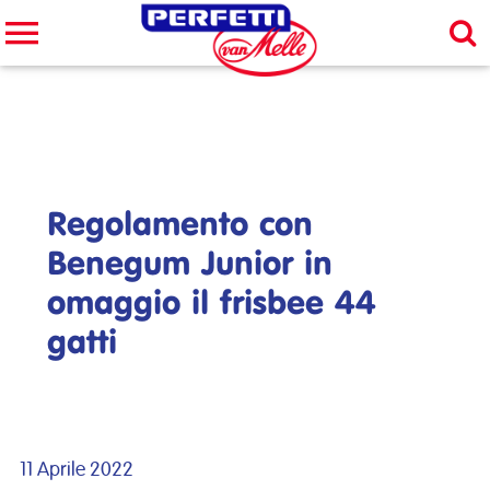
Cerca nel sito
CERCA
Regolamento con
Benegum Junior in
omaggio il frisbee 44
gatti
11 Aprile 2022