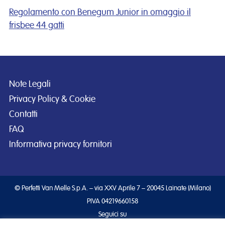
Regolamento con Benegum Junior in omaggio il
frisbee 44 gatti
Note Legali
Privacy Policy & Cookie
Contatti
FAQ
Informativa privacy fornitori
© Perfetti Van Melle S.p.A. – via XXV Aprile 7 – 20045 Lainate (Milano)
PIVA 04219660158
Seguici su