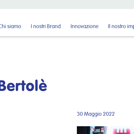
Cerca nel sito
Chi siamo
I nostri Brand
Innovazione
Il nostro i
Bertolè
30 Maggio 2022