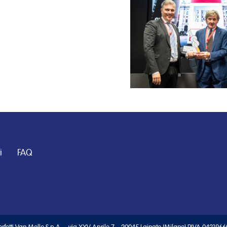
i
FAQ