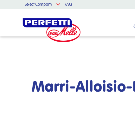
Select Company
FAQ
Cerca nel sito
Marri-Alloisio-