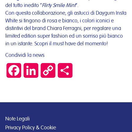
del tutto inedito “
Flirty Smile Mint
”.
Con questa collaborazione, gli astucci di Daygum Insta
White si tingono di rosa e bianco, i colori iconici e
distintivi del brand Chiara Ferragni, per regalare una
limited edition super fashion ed un sorriso più bianco
in un istante. Scopri il must have del momento!
Condividi la news
Facebook
LinkedIn
Copy
Condividi
Link
Note Legali
Privacy Policy & Cookie