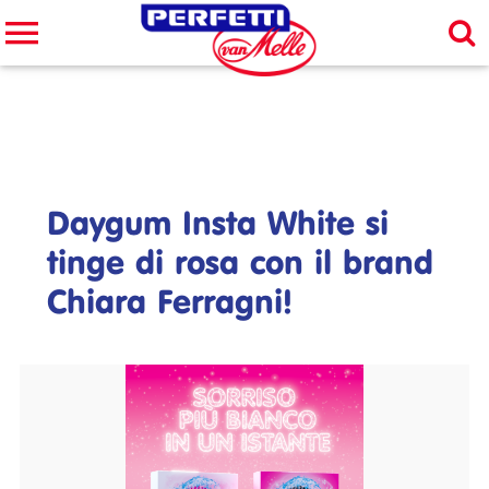
Cerca nel sito
CERCA
Daygum Insta White si
tinge di rosa con il brand
Chiara Ferragni!