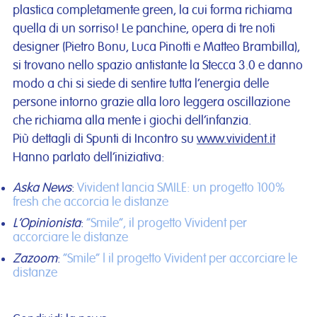
plastica completamente green, la cui forma richiama
quella di un sorriso! Le panchine, opera di tre noti
designer (Pietro Bonu, Luca Pinotti e Matteo Brambilla),
si trovano nello spazio antistante la Stecca 3.0 e danno
modo a chi si siede di sentire tutta l’energia delle
persone intorno grazie alla loro leggera oscillazione
che richiama alla mente i giochi dell’infanzia.
Più dettagli di Spunti di Incontro su
www.vivident.it
Hanno parlato dell’iniziativa:
Aska News
:
Vivident lancia SMILE: un progetto 100%
fresh che accorcia le distanze
L’Opinionista
:
“Smile”, il progetto Vivident per
accorciare le distanze
Zazoom
:
“Smile” | il progetto Vivident per accorciare le
distanze