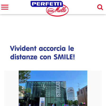
Cerca nel sito
CERCA
Vivident accorcia le
distanze con SMILE!