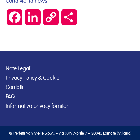
Condividi la news
Facebook
LinkedIn
Copy
Condividi
Link
Note Legali
Privacy Policy & Cookie
Contatti
FAQ
Informativa privacy fornitori
© Perfetti Van Melle S.p.A. – via XXV Aprile 7 – 20045 Lainate (Milano)