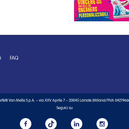
i
FAQ
rfetti Van Melle S.p.A. – via XXV Aprile 7 – 20045 Lainate (Milano) PIVA 042196
Seguici su