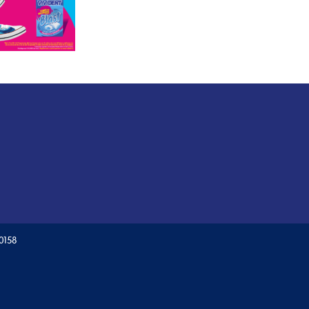
60158