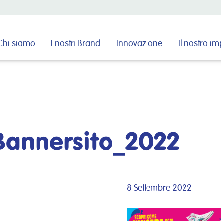
Cerca nel sito
Chi siamo
I nostri Brand
Innovazione
Il nostro i
Bannersito_2022
8 Settembre 2022