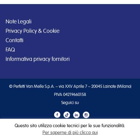
Note Legali
Privacy Policy & Cookie
Contatti
FAQ
Informativa privacy fornitori
© Perfetti Van Melle S.p.A. – via XXV Aprile 7 – 20045 Lainate (Milano)
PIVA 04219660158
Seguici su
Questo sito utilizza cookie tecnici per le sue funzionalità.
Per saperne di più clicca qui