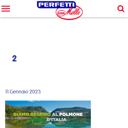
Cerca nel sito
CERCA
2
11 Gennaio 2023