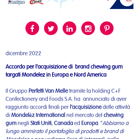
dicembre 2022
Accordo per l’acquisizione di brand chewing gum
targati Mondelez in Europa e Nord America
Il Gruppo
Perfetti Van Melle
tramite la holding C+F
Confectionery and Foods S.A. ha annunciato di aver
raggiunto accordi finali per
l’acquisizione
delle attività
di
Mondelēz International
nel mercato del
chewing
gum
negli
Stati Uniti
,
Canada
ed
Europa
. “
Abbiamo a
lungo ammirato il portafoglio di prodotti e brand di