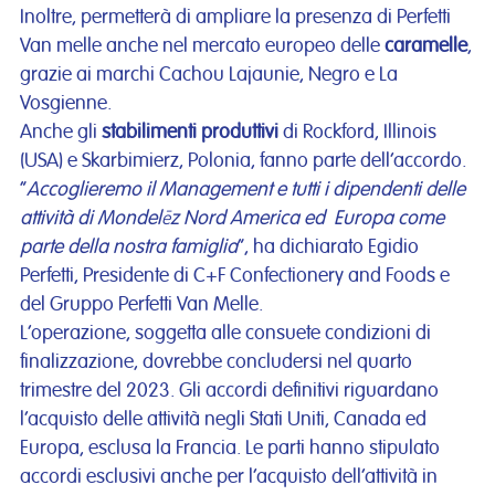
Inoltre, permetterà di ampliare la presenza di Perfetti
Van melle anche nel mercato europeo delle
caramelle
,
grazie ai marchi Cachou Lajaunie, Negro e La
Vosgienne.
Anche gli
stabilimenti produttivi
di Rockford, Illinois
(USA) e Skarbimierz, Polonia, fanno parte dell’accordo.
“
Accoglieremo il Management e tutti i dipendenti delle
attività di Mondelēz Nord America ed Europa come
parte della nostra famiglia
“, ha dichiarato Egidio
Perfetti, Presidente di C+F Confectionery and Foods e
del Gruppo Perfetti Van Melle.
L’operazione, soggetta alle consuete condizioni di
finalizzazione, dovrebbe concludersi nel quarto
trimestre del 2023. Gli accordi definitivi riguardano
l’acquisto delle attività negli Stati Uniti, Canada ed
Europa, esclusa la Francia. Le parti hanno stipulato
accordi esclusivi anche per l’acquisto dell’attività in