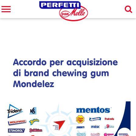
Cerca nel sito
CERCA
Accordo per acquisizione
di brand chewing gum
Mondelez