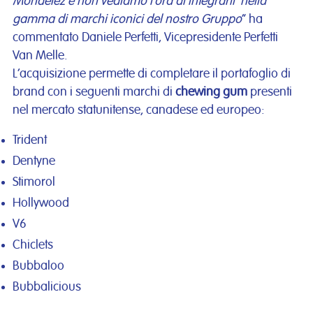
Mondelez e non vediamo l’ora di integrarli nella
gamma di marchi iconici del nostro Gruppo
” ha
commentato Daniele Perfetti, Vicepresidente Perfetti
Van Melle.
L’acquisizione permette di completare il portafoglio di
brand con i seguenti marchi di
chewing gum
presenti
nel mercato statunitense, canadese ed europeo:
Trident
Dentyne
Stimorol
Hollywood
V6
Chiclets
Bubbaloo
Bubbalicious