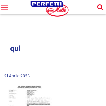
Cerca nel sito
CERCA
qui
21 Aprile 2023