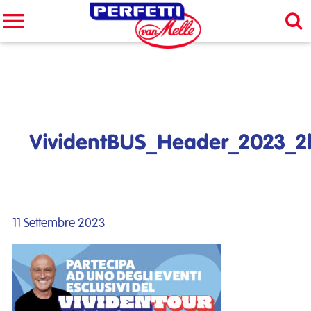
Cerca nel sito
CERCA
VividentBUS_Header_2023_2
11 Settembre 2023