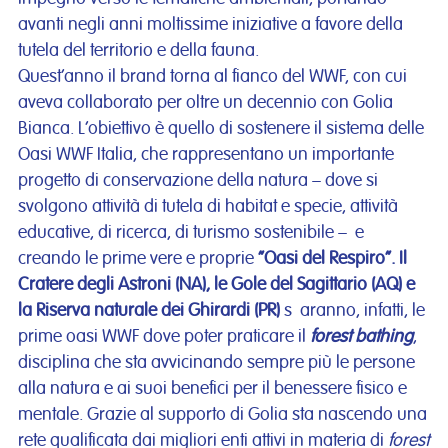
avanti negli anni moltissime iniziative a favore della
tutela del territorio e della fauna.
Quest’anno il brand torna al fianco del WWF, con cui
aveva collaborato per oltre un decennio con Golia
Bianca. L’obiettivo è quello di sostenere il sistema delle
Oasi WWF Italia, che rappresentano un importante
progetto di conservazione della natura – dove si
svolgono attività di tutela di habitat e specie, attività
educative, di ricerca, di turismo sostenibile – e
creando le prime vere e proprie
“Oasi del Respiro”. Il
Cratere degli Astroni (NA), le Gole del Sagittario (AQ) e
la Riserva naturale dei Ghirardi (PR)
s aranno, infatti, le
prime oasi WWF dove poter praticare il
forest bathing
,
disciplina che sta avvicinando sempre più le persone
alla natura e ai suoi benefici per il benessere fisico e
mentale. Grazie al supporto di Golia sta nascendo una
rete qualificata dai migliori enti attivi in materia di
forest