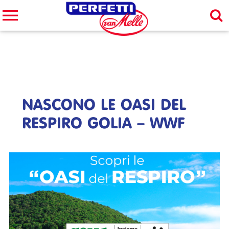
Cerca nel sito
CERCA
NASCONO LE OASI DEL
RESPIRO GOLIA – WWF