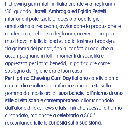
Il chewing gum infatti in Italia prende vita negli anni
’50, quando i
fratelli Ambrogio ed Egidio Perfetti
intuirono il potenziale di questo prodotto già
amatissimo oltreoceano, avviandone la produzione e
rendendolo, nel corso degli anni, un vero e proprio
must have in tutte le tasche: dalla lastrina Brooklyn,
“la gomma del ponte”, fino ai confetti di oggi che ci
accompagnano in tutti i momenti di socialità e
apprezzati per i tanti benefici, in particolare come
sostegno dell’igiene orale fuori casa.
Per il primo
Chewing Gum Day
italiano
condividiamo
con media e influencer informazioni corrette sulla
gomma da masticare e i
suoi benefici all’interno di uno
stile di vita sano e contemporaneo
, allontanandolo
dall’alone di fake news e falsi miti che spesso lo hanno
circondato, ma anche a
celebrarlo
a 360°
raccontando tutte le
curiosità sulla sua storia,