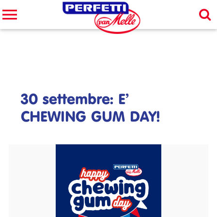
Cerca nel sito
CERCA
30 settembre: E’
CHEWING GUM DAY!