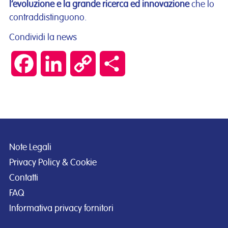
l’evoluzione e la grande ricerca ed innovazione
che lo
contraddistinguono.
Condividi la news
Facebook
LinkedIn
Copy
Condividi
Link
Note Legali
Privacy Policy & Cookie
Contatti
FAQ
Informativa privacy fornitori