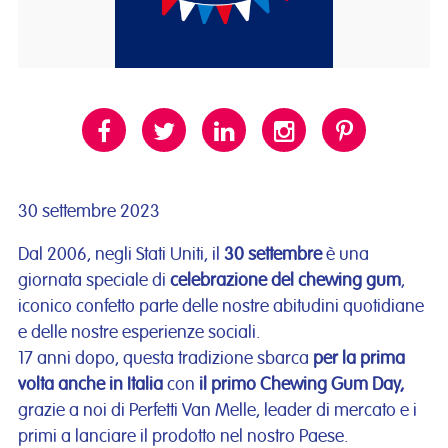
30 settembre 2023
Dal 2006, negli Stati Uniti, il
30 settembre
è una
giornata speciale di
celebrazione del chewing gum
,
iconico confetto parte delle nostre abitudini quotidiane
e delle nostre esperienze sociali.
17 anni dopo, questa tradizione sbarca
per la prima
volta anche in Italia
con
il primo Chewing Gum Day,
grazie a noi di Perfetti Van Melle, leader di mercato e i
primi a lanciare il prodotto nel nostro Paese.