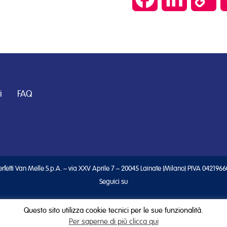
Lin
i
FAQ
rfetti Van Melle S.p.A. – via XXV Aprile 7 – 20045 Lainate (Milano) PIVA 042196
Seguici su
Questo sito utilizza cookie tecnici per le sue funzionalità.
Per saperne di più clicca qui