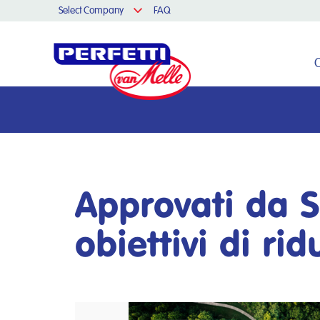
Select Company
FAQ
Cerca nel sito
Approvati da S
obiettivi di ri