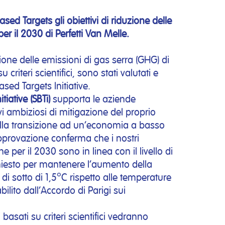
Based Targets
gli obiettivi di riduzione delle
er il 2030 di Perfetti Van Melle.
uzione delle emissioni di gas serra (GHG) di
criteri scientifici, sono stati valutati e
sed Targets Initiative.
iative (SBTi)
supporta le aziende
vi ambiziosi di mitigazione del proprio
lla transizione ad un’economia a basso
approvazione conferma che i nostri
e per il 2030 sono in linea con il livello di
iesto per mantenere l’aumento della
di sotto di 1,5°C rispetto alle temperature
bilito dall’Accordo di Parigi sui
i basati su criteri scientifici vedranno