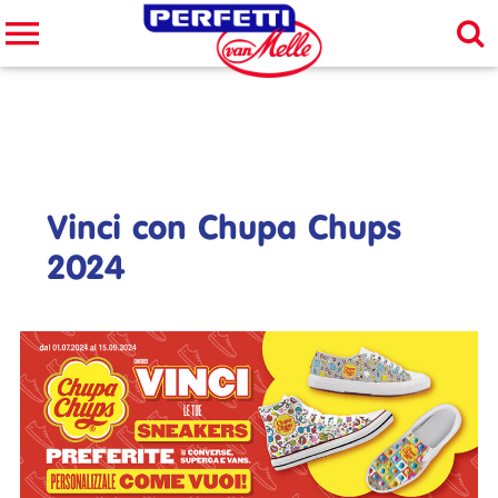
Cerca nel sito
CERCA
Vinci con Chupa Chups
2024