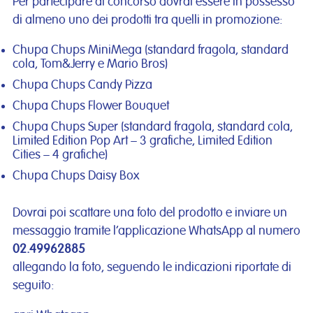
Per partecipare al concorso dovrai essere in possesso
di almeno uno dei prodotti tra quelli in promozione:
Chupa Chups MiniMega (standard fragola, standard
cola, Tom&Jerry e Mario Bros)
Chupa Chups Candy Pizza
Chupa Chups Flower Bouquet
Chupa Chups Super (standard fragola, standard cola,
Limited Edition Pop Art – 3 grafiche, Limited Edition
Cities – 4 grafiche)
Chupa Chups Daisy Box
Dovrai poi scattare una foto del prodotto e inviare un
messaggio tramite l’applicazione WhatsApp al numero
02.49962885
allegando la foto, seguendo le indicazioni riportate di
seguito: