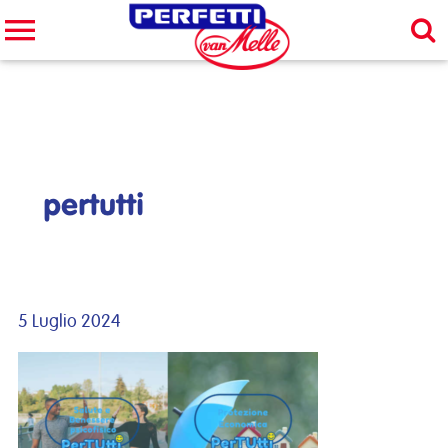
Cerca nel sito
CERCA
pertutti
5 Luglio 2024