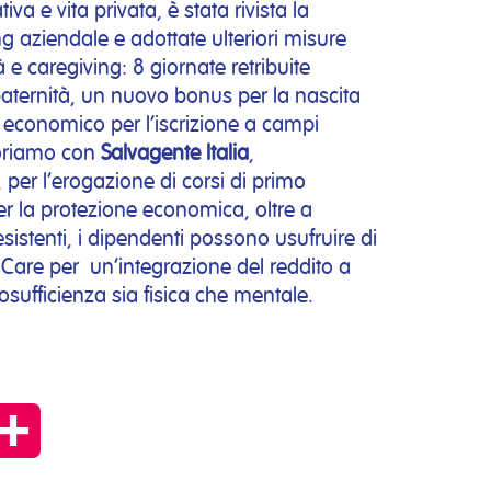
tiva e vita privata, è stata rivista la
g aziendale e adottate ulteriori misure
à e caregiving: 8 giornate retribuite
paternità, un nuovo bonus per la nascita
to economico per l’iscrizione a campi
boriamo con
Salvagente Italia
,
 per l’erogazione di corsi di primo
er la protezione economica, oltre a
 esistenti, i dipendenti possono usufruire di
Care per un’integrazione del reddito a
osufficienza sia fisica che mentale.
py
Condividi
k