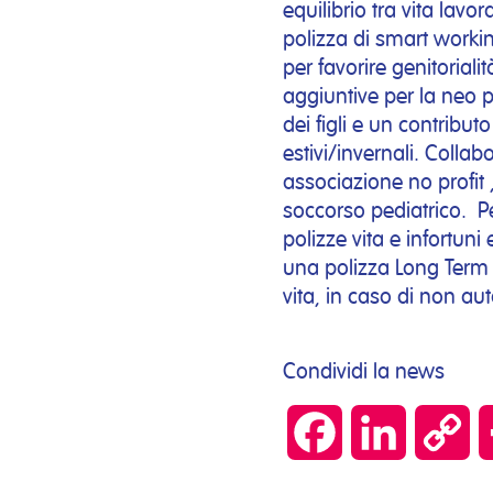
equilibrio tra vita lavora
polizza di smart workin
per favorire genitorialit
aggiuntive per la neo 
dei figli e un contribu
estivi/invernali. Colla
associazione no profit ,
soccorso pediatrico. P
polizze vita e infortuni
una polizza Long Term 
vita, in caso di non aut
Condividi la news
Facebook
LinkedIn
Co
Lin