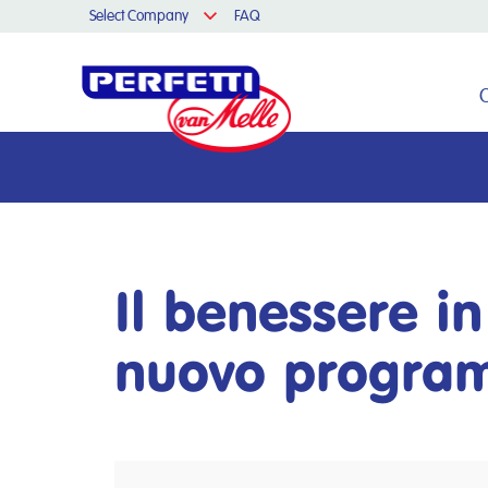
Select Company
FAQ
Cerca nel sito
Il benessere in
nuovo program