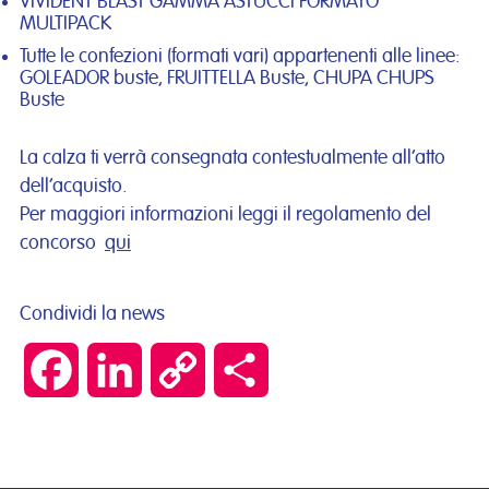
VIVIDENT BLAST GAMMA ASTUCCI FORMATO
MULTIPACK
Tutte le confezioni (formati vari) appartenenti alle linee:
GOLEADOR buste, FRUITTELLA Buste, CHUPA CHUPS
Buste
La calza ti verrà consegnata contestualmente all’atto
dell’acquisto.
Per maggiori informazioni leggi il regolamento del
concorso
qui
Condividi la news
Facebook
LinkedIn
Copy
Condividi
Link