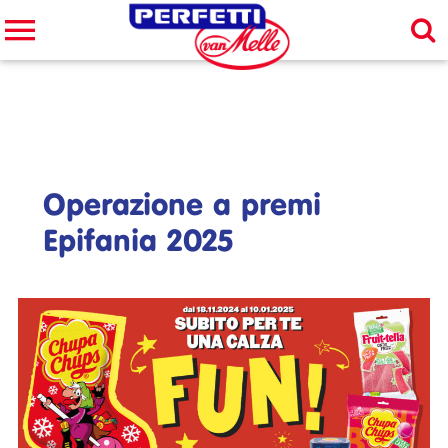
Cerca nel sito
CERCA
Operazione a premi
Epifania 2025