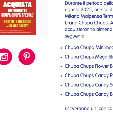
Durante il periodo del
agosto 2025, presso il 
Milano Malpensa Termina
brand Chupa Chups. Al 
acquisteranno almeno 1
seguenti:
Chupa Chupa Minimega L
Chupa Chups Mega Sti
Chupa Chups Flower 
Chupa Chups Candy P
Chupa Chups Candy S
Chupa Chups Candy B
riceveranno un iconic