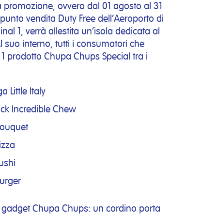
la promozione, ovvero dal 01 agosto al 31
punto vendita Duty Free dell’Aeroporto di
l 1, verrà allestita un’isola dedicata al
suo interno, tutti i consumatori che
 prodotto Chupa Chups Special tra i
ittle Italy
ck Incredible Chew
Bouquet
izza
ushi
urger
o gadget Chupa Chups: un cordino porta