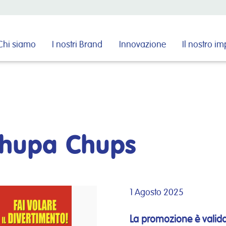
Cerca nel sito
Chi siamo
I nostri Brand
Innovazione
Il nostro i
Chupa Chups
1 Agosto 2025
La promozione è valida