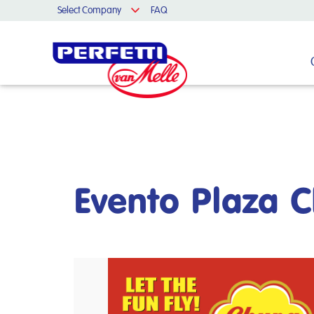
Select Company
FAQ
Cerca nel sito
Evento Plaza 