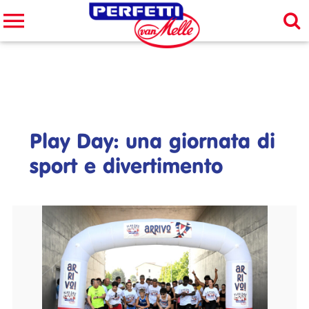
Cerca nel sito
CERCA
Play Day: una giornata di
sport e divertimento