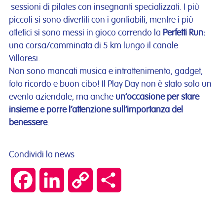
sessioni di pilates con insegnanti specializzati. I più
piccoli si sono divertiti con i gonfiabili, mentre i più
atletici si sono messi in gioco correndo la
Perfetti Run:
una corsa/camminata di 5 km lungo il canale
Villoresi.
Non sono mancati musica e intrattenimento, gadget,
foto ricordo e buon cibo! Il Play Day non è stato solo un
evento aziendale, ma anche
un’occasione per stare
insieme e porre l’attenzione sull’importanza del
benessere
.
Condividi la news
Facebook
LinkedIn
Copy
Condividi
Link