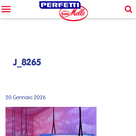
Cerca nel sito
CERCA
J_8265
20 Gennaio 2026