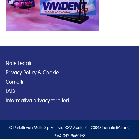
Note Legali
Privacy Policy & Cookie
Contatti
FAQ
Informativa privacy fornitori
© Perfetti Van Melle S.p.A. – via XXV Aprile 7 – 20045 Lainate (Milano)
PIVA 04219660158