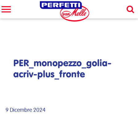
Cerca nel sito
CERCA
PER_monopezzo_golia-
acriv-plus_fronte
9 Dicembre 2024