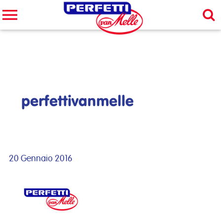
Cerca nel sito
CERCA
perfettivanmelle
20 Gennaio 2016