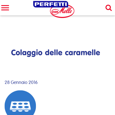
Cerca nel sito
CERCA
Colaggio delle caramelle
28 Gennaio 2016