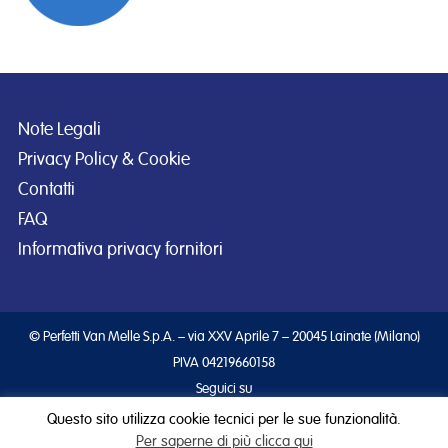
Note Legali
Privacy Policy & Cookie
Contatti
FAQ
Informativa privacy fornitori
© Perfetti Van Melle S.p.A. – via XXV Aprile 7 – 20045 Lainate (Milano)
PIVA 04219660158
Seguici su
Questo sito utilizza cookie tecnici per le sue funzionalità.
Per saperne di più clicca qui