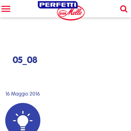
Cerca nel sito
CERCA
05_08
16 Maggio 2016