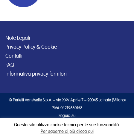
Note Legali
Privacy Policy & Cookie
Contatti
FAQ
Informativa privacy fornitori
© Perfetti Van Melle S.p.A. – via XXV Aprile 7 – 20045 Lainate (Milano)
PIVA 04219660158
Seguici su
Questo sito utilizza cookie tecnici per le sue funzionalità.
Per saperne di più clicca qui