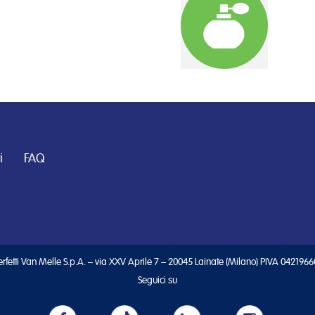
i
FAQ
rfetti Van Melle S.p.A. – via XXV Aprile 7 – 20045 Lainate (Milano) PIVA 042196
Seguici su