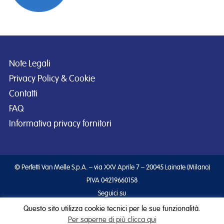
Note Legali
Privacy Policy & Cookie
Contatti
FAQ
Informativa privacy fornitori
© Perfetti Van Melle S.p.A. – via XXV Aprile 7 – 20045 Lainate (Milano)
PIVA 04219660158
Seguici su
Questo sito utilizza cookie tecnici per le sue funzionalità.
Per saperne di più clicca qui