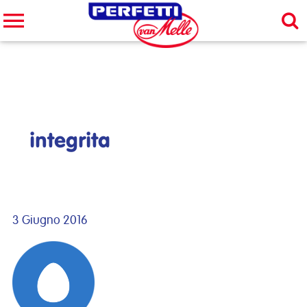
Cerca nel sito
CERCA
integrita
3 Giugno 2016