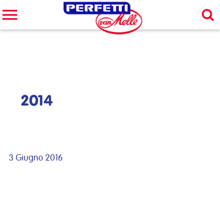
Cerca nel sito
CERCA
2014
3 Giugno 2016