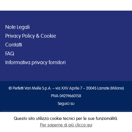
Note Legali
Privacy Policy & Cookie
Contatti
FAQ
Informativa privacy fornitori
© Perfetti Van Melle S.p.A. – via XXV Aprile 7 – 20045 Lainate (Milano)
PIVA 04219660158
Seguici su
Questo sito utilizza cookie tecnici per le sue funzionalità.
Per saperne di più clicca qui