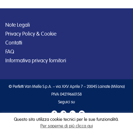
Note Legali
Privacy Policy & Cookie
Contatti
FAQ
Informativa privacy fornitori
© Perfetti Van Melle S.p.A. – via XXV Aprile 7 – 20045 Lainate (Milano)
PIVA 04219660158
Seguici su
Questo sito utilizza cookie tecnici per le sue funzionalità.
Per saperne di più clicca qui