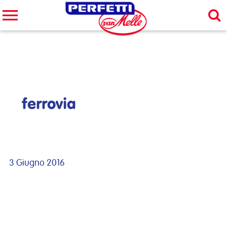
Cerca nel sito
CERCA
ferrovia
3 Giugno 2016